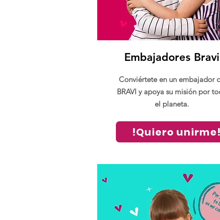
Embajadores Bravi
Conviértete en un embajador 
BRAVI y apoya su misión por t
el planeta.
!Quiero unirme