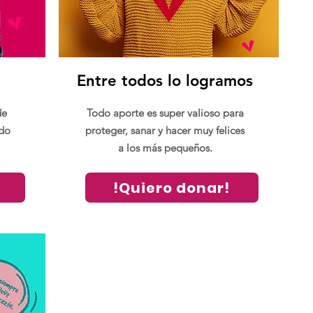
Entre todos lo logramos
de
Todo aporte es super valioso para
odo
proteger, sanar y hacer muy felices
a los más pequeños.
!
!Quiero donar!