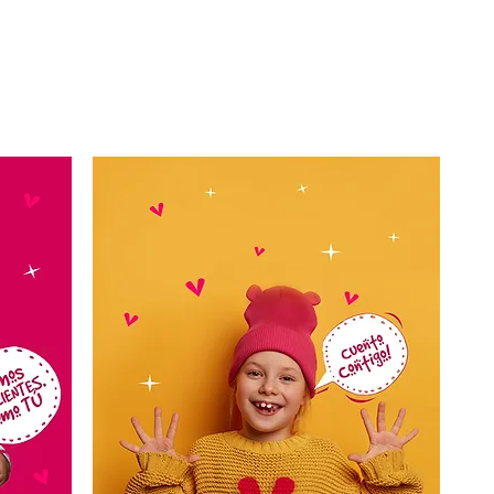
¿Quieres ayudar y no sabes cómo?