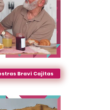
stras Bravi Cajitas