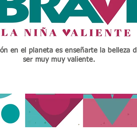
ión en el planeta es enseñarte la belleza 
ser muy muy valiente.
!Apoya mi misión!