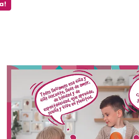
a!
Bravi es para todos...