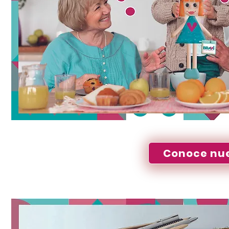
Conoce nue